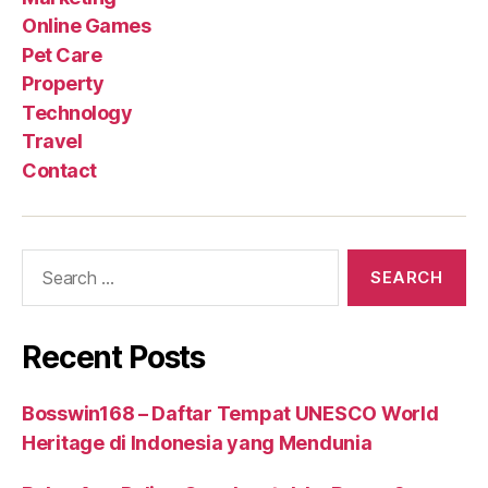
Online Games
Pet Care
Property
Technology
Travel
Contact
Search
for:
Recent Posts
Bosswin168 – Daftar Tempat UNESCO World
Heritage di Indonesia yang Mendunia