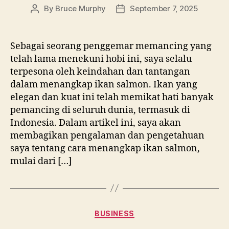
By
Bruce Murphy
September 7, 2025
Post
Post
author
date
Sebagai seorang penggemar memancing yang
telah lama menekuni hobi ini, saya selalu
terpesona oleh keindahan dan tantangan
dalam menangkap ikan salmon. Ikan yang
elegan dan kuat ini telah memikat hati banyak
pemancing di seluruh dunia, termasuk di
Indonesia. Dalam artikel ini, saya akan
membagikan pengalaman dan pengetahuan
saya tentang cara menangkap ikan salmon,
mulai dari […]
Categories
BUSINESS