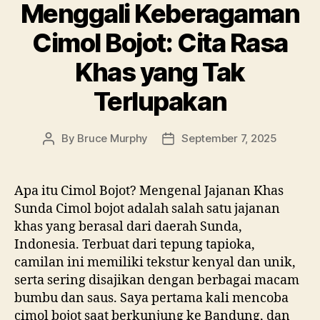
Menggali Keberagaman
Cimol Bojot: Cita Rasa
Khas yang Tak
Terlupakan
By
Bruce Murphy
September 7, 2025
Post
Post
author
date
Apa itu Cimol Bojot? Mengenal Jajanan Khas
Sunda Cimol bojot adalah salah satu jajanan
khas yang berasal dari daerah Sunda,
Indonesia. Terbuat dari tepung tapioka,
camilan ini memiliki tekstur kenyal dan unik,
serta sering disajikan dengan berbagai macam
bumbu dan saus. Saya pertama kali mencoba
cimol bojot saat berkunjung ke Bandung, dan