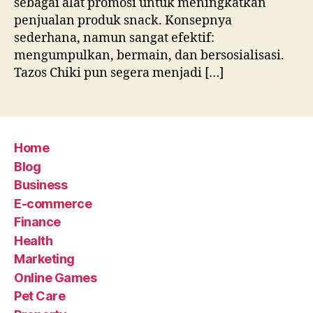
sebagai alat promosi untuk meningkatkan
penjualan produk snack. Konsepnya
sederhana, namun sangat efektif:
mengumpulkan, bermain, dan bersosialisasi.
Tazos Chiki pun segera menjadi […]
Home
Blog
Business
E-commerce
Finance
Health
Marketing
Online Games
Pet Care