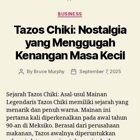
Categories
BUSINESS
Tazos Chiki: Nostalgia
yang Menggugah
Kenangan Masa Kecil
By
Bruce Murphy
September 7, 2025
Post
Post
author
date
Sejarah Tazos Chiki: Asal-usul Mainan
Legendaris Tazos Chiki memiliki sejarah yang
menarik dan penuh warna. Mainan ini
pertama kali diperkenalkan pada awal tahun
90-an di Meksiko. Berasal dari perusahaan
makanan, Tazos awalnya diperuntukkan